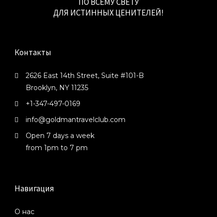
ПО ВСЕМУ СВЕТУ
ДЛЯ ИСТИННЫХ ЦЕНИТЕЛЕЙ!
Контакты
2626 East 14th Street,
Suite #101-B
Brooklyn, NY 11235
+1-347-497-0169
info@goldmantravelclub.com
Open 7 days a week
from 1pm to 7 pm
Навигация
О нас